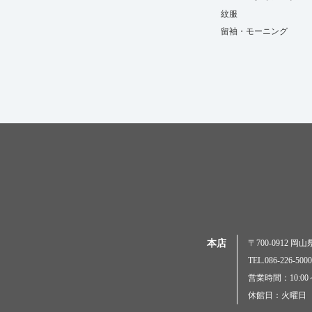
紋服
留袖・モーニング
本店
〒700-0912 
TEL.086-226-
営業時間：10:00～
休館日：火曜日