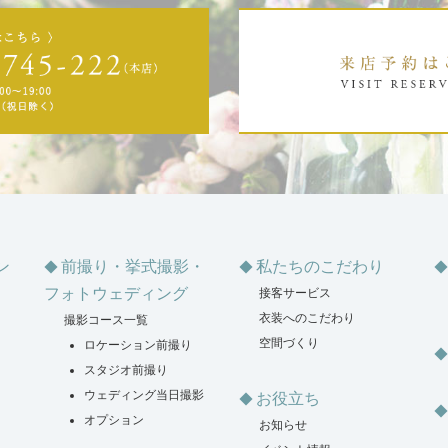
ン
前撮り・挙式撮影・
私たちのこだわり
フォトウェディング
接客サービス
衣装へのこだわり
撮影コース一覧
空間づくり
ロケーション前撮り
スタジオ前撮り
ウェディング当日撮影
お役立ち
オプション
お知らせ