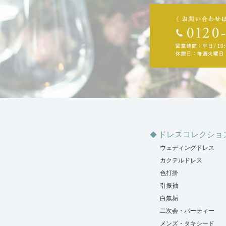
ドレスコレクショ
ウェディングドレス
カクテルドレス
色打掛
引振袖
白無垢
二次会・パーティー
メンズ・タキシード