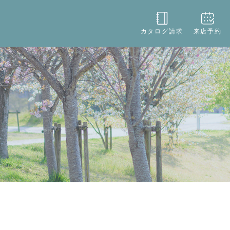
役立ち
店舗情報
お問い合わせ
カタログ請求
来店予約