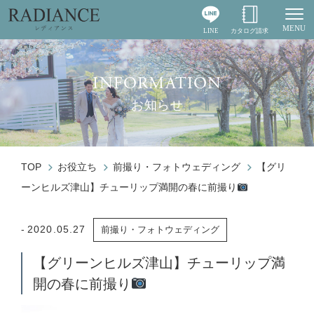
MENU
LINE
カタログ請求
Togg
INFORMATION
お知らせ
TOP
お役立ち
前撮り・フォトウェディング
【グリ
ーンヒルズ津山】チューリップ満開の春に前撮り
2020.05.27
前撮り・フォトウェディング
【グリーンヒルズ津山】チューリップ満
開の春に前撮り