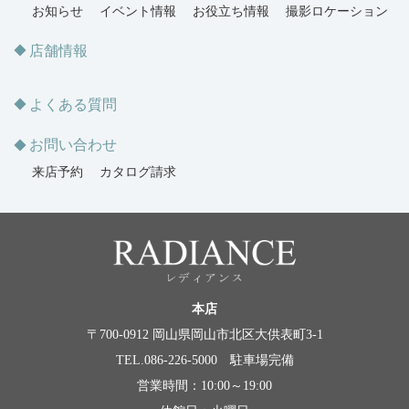
お知らせ
イベント情報
お役立ち情報
撮影ロケーション
店舗情報
よくある質問
お問い合わせ
来店予約
カタログ請求
本店
〒700-0912 岡山県岡山市北区大供表町3-1
TEL.086-226-5000 駐車場完備
営業時間：10:00～19:00