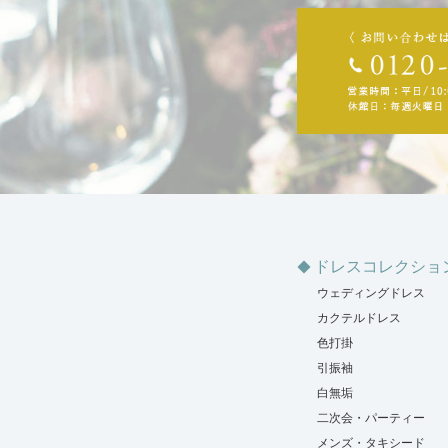
ドレスコレクショ
ウェディングドレス
カクテルドレス
色打掛
引振袖
白無垢
二次会・パーティー
メンズ・タキシード