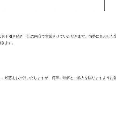
6月も引き続き下記の内容で営業させていただきます。情勢に合わせた
頂きます。
とご迷惑をお掛けいたしますが、何卒ご理解とご協力を賜りますようお