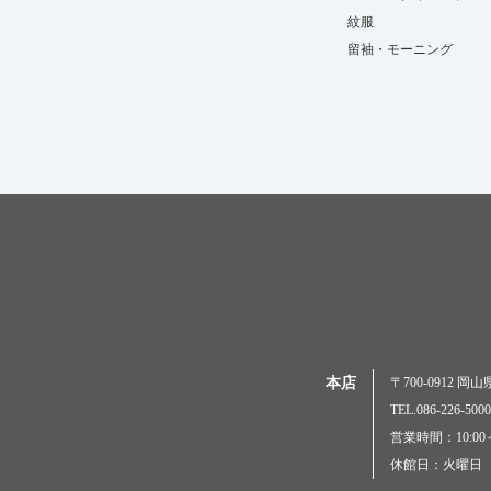
紋服
留袖・モーニング
本店
〒700-0912 
TEL.086-226-
営業時間：10:00～
休館日：火曜日