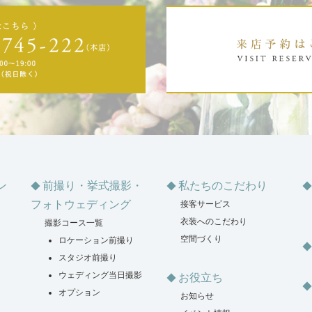
ン
前撮り・挙式撮影・
私たちのこだわり
フォトウェディング
接客サービス
衣装へのこだわり
撮影コース一覧
空間づくり
ロケーション前撮り
スタジオ前撮り
ウェディング当日撮影
お役立ち
オプション
お知らせ