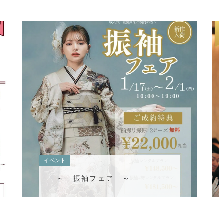
イベント
～ 振袖フェア ～