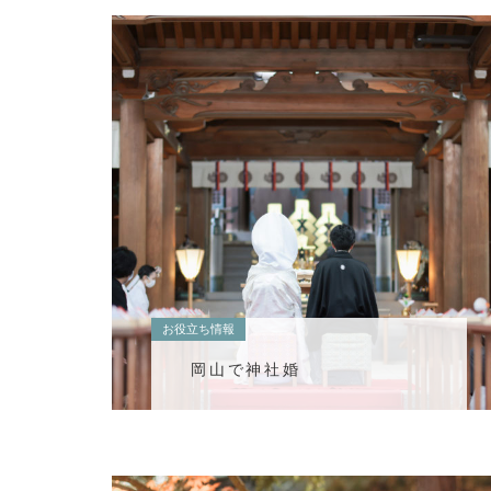
お役立ち情報
岡山で神社婚