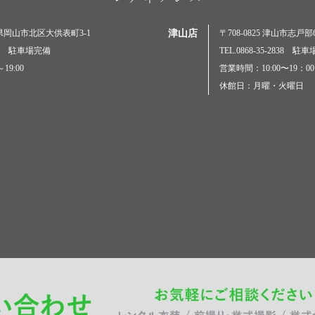
岡山県岡山市北区大供表町3-1
津山店
〒708-0825 津山市志戸部69
5000 駐車場完備
TEL.0868-35-2838 駐
19:00
営業時間：10:00〜19：00
休館日：月曜・火曜日