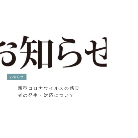
お知らせ
新型コロナウイルスの感染
者の発生・対応について