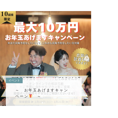
イベント
～ お年玉あげますキャン
ペーン
～