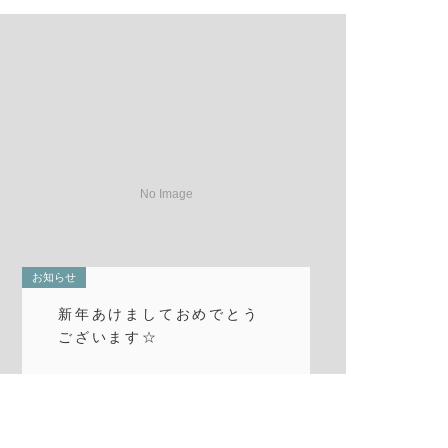
お知らせ
新年あけましておめでとう
ございます☆