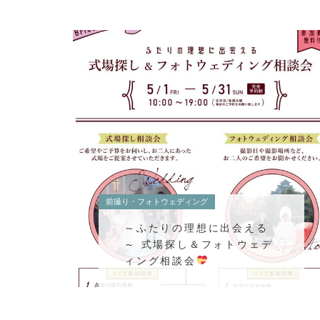
前撮り・フォトウェディング
～ふたりの理想に出会える
～ 式場探し＆フォトウェデ
ィング相談会