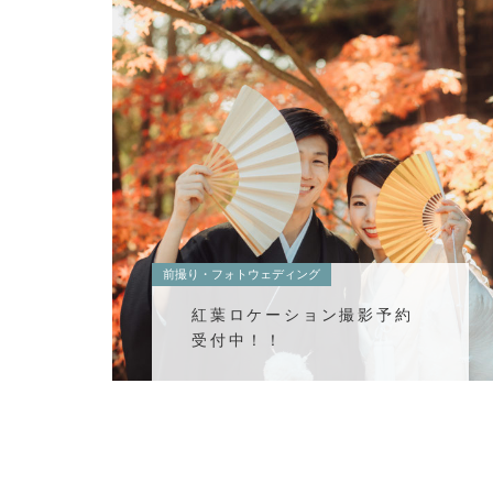
前撮り・フォトウェディング
紅葉ロケーション撮影予約
受付中！！