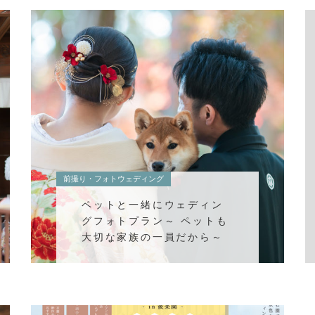
前撮り・フォトウェディング
ペットと一緒にウェディン
グフォトプラン～ ペットも
大切な家族の一員だから～