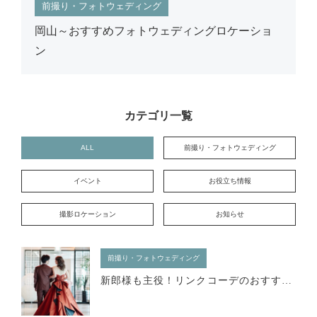
前撮り・フォトウェディング
岡山～おすすめフォトウェディングロケーショ
ン
カテゴリ一覧
ALL
前撮り・フォトウェディング
イベント
お役立ち情報
撮影ロケーション
お知らせ
前撮り・フォトウェディング
新郎様も主役！リンクコーデのおすすめスーツ