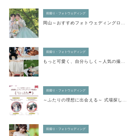
前撮り・フォトウェディング
岡山～おすすめフォトウェディングロケーション
前撮り・フォトウェディング
もっと可愛く、自分らしく～人気の撮影アイテム7選
前撮り・フォトウェディング
～ふたりの理想に出会える～ 式場探し＆フォトウェディング相談会
前撮り・フォトウェディング