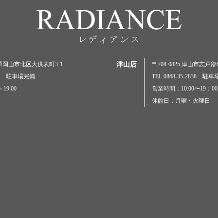
岡山県岡山市北区大供表町3-1
津山店
〒708-0825 津山市志戸部69
5000 駐車場完備
TEL.0868-35-2838 駐
19:00
営業時間：10:00〜19：00
休館日：月曜・火曜日