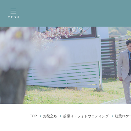
サービス内容
前撮り・フォトウェデ
MENU
Toggle navigation
TOP
お役立ち
前撮り・フォトウェディング
紅葉ロケ