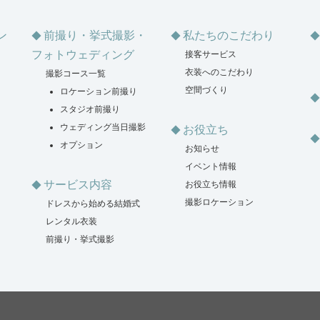
ン
前撮り・挙式撮影・
私たちのこだわり
フォトウェディング
接客サービス
衣装へのこだわり
撮影コース一覧
空間づくり
ロケーション前撮り
スタジオ前撮り
ウェディング当日撮影
お役立ち
オプション
お知らせ
イベント情報
サービス内容
お役立ち情報
撮影ロケーション
ドレスから始める結婚式
レンタル衣装
前撮り・挙式撮影