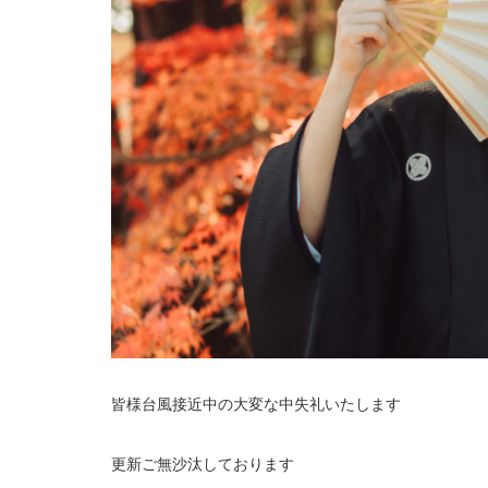
皆様台風接近中の大変な中失礼いたします
更新ご無沙汰しております