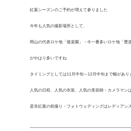
紅葉シーズンのご予約が増えて参りました
今年も人気の撮影場所として、
岡山の代表ロケ地「後楽園」・今一番多いロケ地「曹
がやはり多いですね
タイミングとしては11月中旬～12月中旬まで幅があ
人気の日程、人気の衣装、人気の美容師・カメラマン
是非紅葉の前撮り・フォトウェディングはレディアン