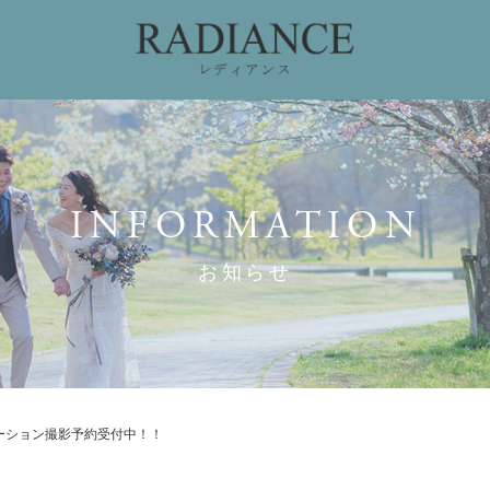
ィング
ドレスコレクション
私たちのこだわり
お
INFORMATION
お知らせ
ーション撮影予約受付中！！