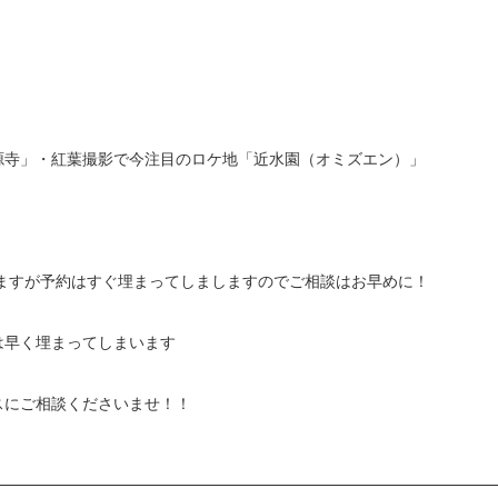
源寺」・紅葉撮影で今注目のロケ地「近水園（オミズエン）」
りますが予約はすぐ埋まってしましますのでご相談はお早めに！
は早く埋まってしまいます
スにご相談くださいませ！！