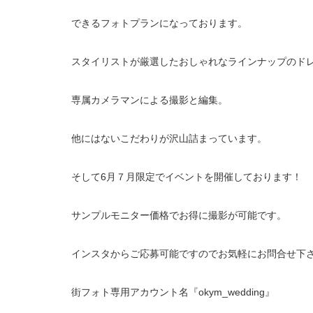
できるフォトプランになっております。
スタイリストが厳選したおしゃれなラインナップのド
専属カメラマンによる撮影と編集。
他にはないこだわりが沢山詰まっています。
そして6月７月限定でイベントを開催しております！
サンプルモニター価格でお得に撮影が可能です。
インスタからご応募可能ですのでお気軽にお問合せ下
街フォト専用アカウント名『okym_wedding』