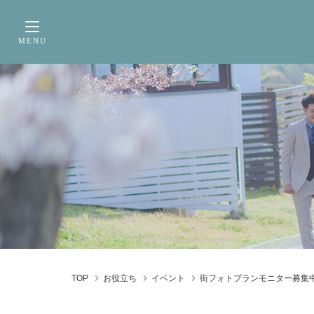
サービス内容
前撮り・フォトウェデ
MENU
Toggle navigation
TOP
お役立ち
イベント
街フォトプランモニター募集