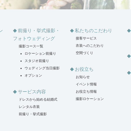
ン
前撮り・挙式撮影・
私たちのこだわり
フォトウェディング
接客サービス
衣装へのこだわり
撮影コース一覧
空間づくり
ロケーション前撮り
スタジオ前撮り
ウェディング当日撮影
お役立ち
オプション
お知らせ
イベント情報
サービス内容
お役立ち情報
撮影ロケーション
ドレスから始める結婚式
レンタル衣装
前撮り・挙式撮影