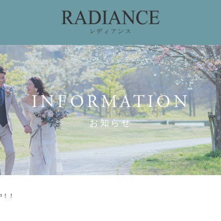
ィング
ドレスコレクション
私たちのこだわり
お
INFORMATION
お知らせ
中！！