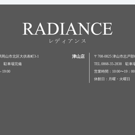
岡山県岡山市北区大供表町3-1
津山店
〒708-0825 津山市志戸部69
5000 駐車場完備
TEL.0868-35-2838 駐
19:00
営業時間：10:00〜19：00
休館日：月曜・火曜日