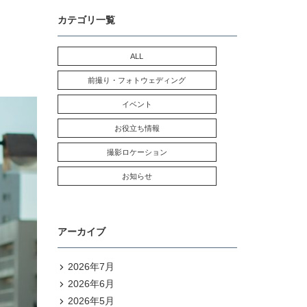
カテゴリ一覧
ALL
前撮り・フォトウェディング
イベント
お役立ち情報
撮影ロケーション
お知らせ
アーカイブ
2026年7月
2026年6月
2026年5月