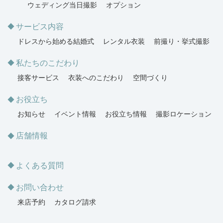
ウェディング当日撮影
オプション
サービス内容
ドレスから始める結婚式
レンタル衣装
前撮り・挙式撮影
私たちのこだわり
接客サービス
衣装へのこだわり
空間づくり
お役立ち
お知らせ
イベント情報
お役立ち情報
撮影ロケーション
店舗情報
よくある質問
お問い合わせ
来店予約
カタログ請求