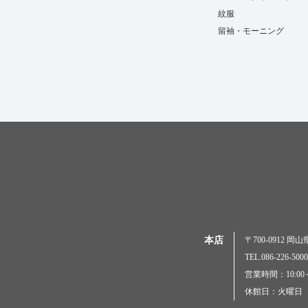
紋服
留袖・モーニング
本店
〒700-0912 
TEL.086-226-
営業時間：10:00～
休館日：火曜日