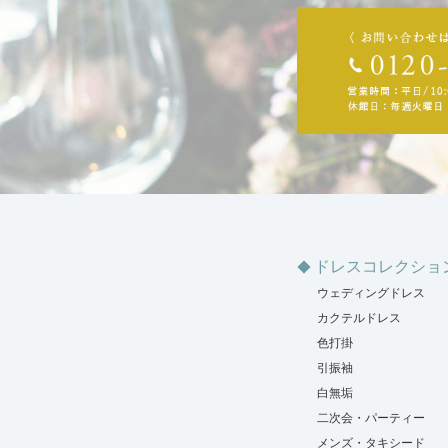
ドレスコレクショ
ウェディングドレス
カクテルドレス
色打掛
引振袖
白無垢
二次会・パーティー
メンズ・タキシード