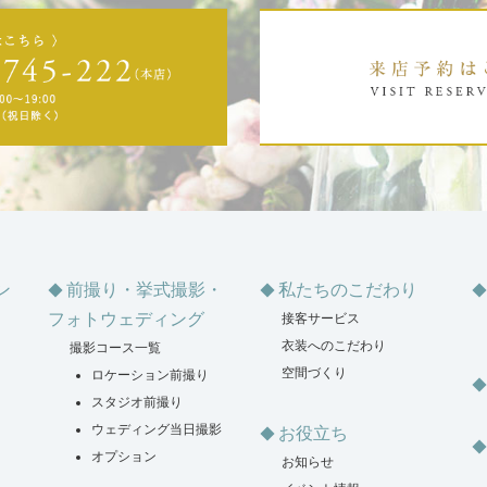
ン
前撮り・挙式撮影・
私たちのこだわり
フォトウェディング
接客サービス
衣装へのこだわり
撮影コース一覧
空間づくり
ロケーション前撮り
スタジオ前撮り
ウェディング当日撮影
お役立ち
オプション
お知らせ