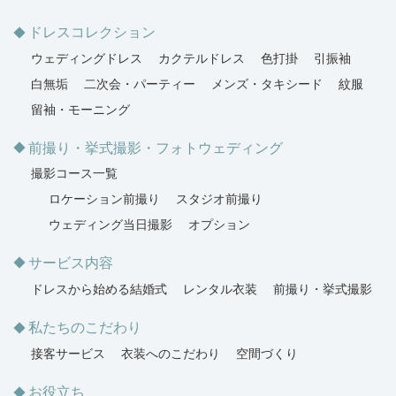
ドレスコレクション
ウェディングドレス
カクテルドレス
色打掛
引振袖
白無垢
二次会・パーティー
メンズ・タキシード
紋服
留袖・モーニング
前撮り・挙式撮影・フォトウェディング
撮影コース一覧
ロケーション前撮り
スタジオ前撮り
ウェディング当日撮影
オプション
サービス内容
ドレスから始める結婚式
レンタル衣装
前撮り・挙式撮影
私たちのこだわり
接客サービス
衣装へのこだわり
空間づくり
お役立ち