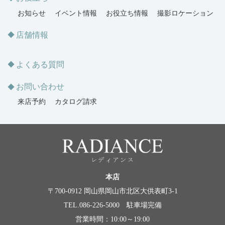
お知らせ
イベント情報
お役立ち情報
撮影ロケーション
店舗情報
よくある質問
お問い合わせ
来店予約
カタログ請求
本店
〒700-0912 岡山県岡山市北区大供表町3-1
TEL.086-226-5000 駐車場完備
営業時間：10:00～19:00