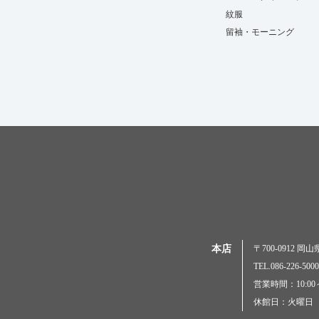
紋服
留袖・モーニング
本店
〒700-0912 
TEL.086-226-
営業時間：10:00～
休館日：火曜日