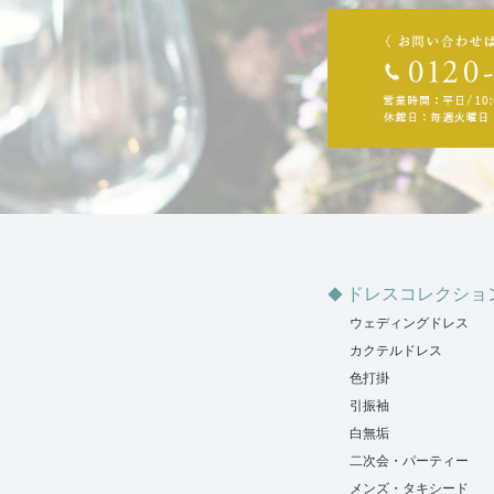
ドレスコレクショ
ウェディングドレス
カクテルドレス
色打掛
引振袖
白無垢
二次会・パーティー
メンズ・タキシード