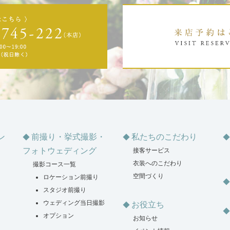
ン
前撮り・挙式撮影・
私たちのこだわり
フォトウェディング
接客サービス
衣装へのこだわり
撮影コース一覧
空間づくり
ロケーション前撮り
スタジオ前撮り
ウェディング当日撮影
お役立ち
オプション
お知らせ