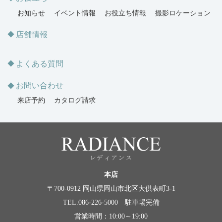
お知らせ
イベント情報
お役立ち情報
撮影ロケーション
店舗情報
よくある質問
お問い合わせ
来店予約
カタログ請求
本店
〒700-0912 岡山県岡山市北区大供表町3-1
TEL.086-226-5000 駐車場完備
営業時間：10:00～19:00