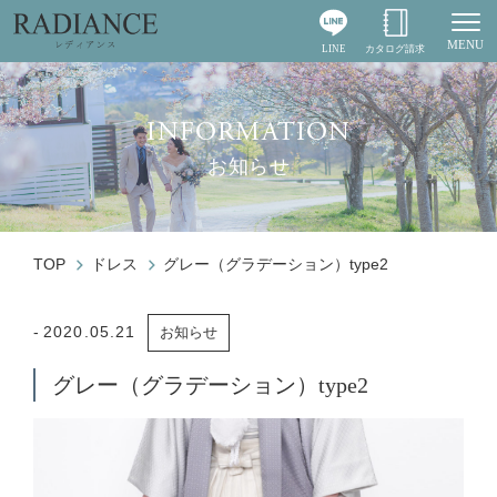
MENU
LINE
カタログ請求
Togg
INFORMATION
お知らせ
TOP
ドレス
グレー（グラデーション）type2
2020.05.21
お知らせ
グレー（グラデーション）type2