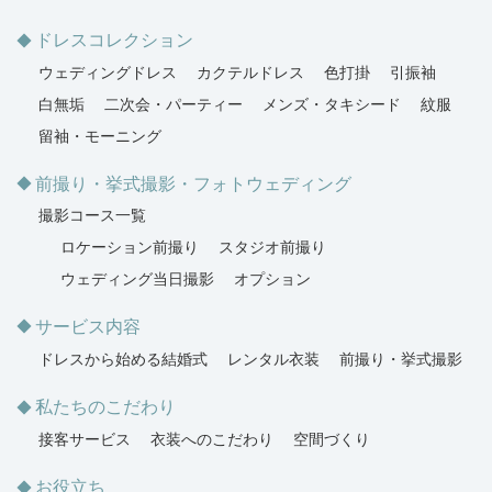
ドレスコレクション
ウェディングドレス
カクテルドレス
色打掛
引振袖
白無垢
二次会・パーティー
メンズ・タキシード
紋服
留袖・モーニング
前撮り・挙式撮影・フォトウェディング
撮影コース一覧
ロケーション前撮り
スタジオ前撮り
ウェディング当日撮影
オプション
サービス内容
ドレスから始める結婚式
レンタル衣装
前撮り・挙式撮影
私たちのこだわり
接客サービス
衣装へのこだわり
空間づくり
お役立ち