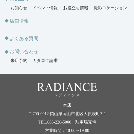
お知らせ
イベント情報
お役立ち情報
撮影ロケーション
店舗情報
よくある質問
お問い合わせ
来店予約
カタログ請求
本店
〒700-0912 岡山県岡山市北区大供表町3-1
TEL.086-226-5000 駐車場完備
営業時間：10:00～19:00