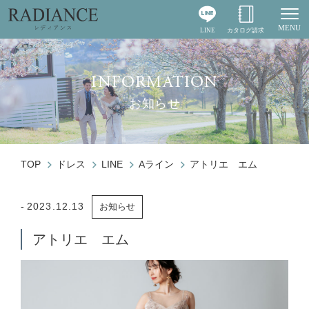
MENU
LINE
カタログ請求
Togg
INFORMATION
お知らせ
TOP
ドレス
LINE
Aライン
アトリエ エム
2023.12.13
お知らせ
アトリエ エム