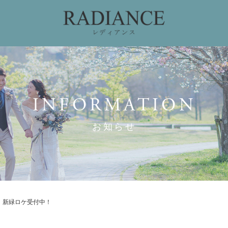
ィング
ドレスコレクション
私たちのこだわり
お
INFORMATION
お知らせ
】新緑ロケ受付中！