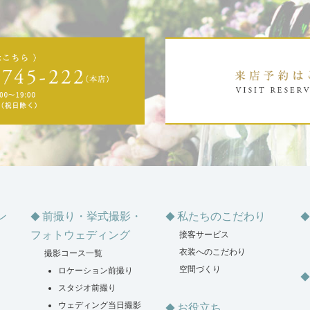
ン
前撮り・挙式撮影・
私たちのこだわり
フォトウェディング
接客サービス
衣装へのこだわり
撮影コース一覧
空間づくり
ロケーション前撮り
スタジオ前撮り
ウェディング当日撮影
お役立ち