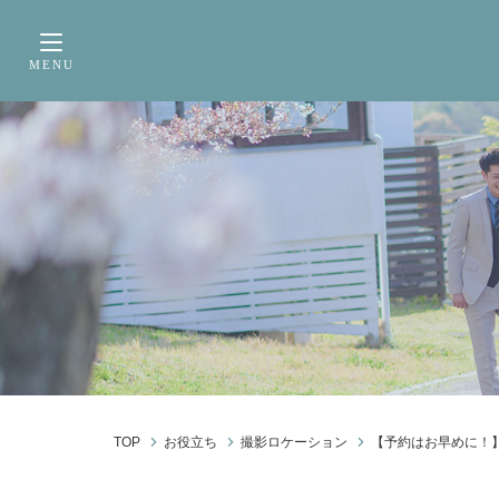
サービス内容
前撮り・フォトウェデ
MENU
Toggle navigation
TOP
お役立ち
撮影ロケーション
【予約はお早めに！