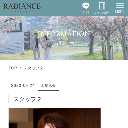
MENU
LINE
カタログ請求
Togg
INFORMATION
お知らせ
TOP
スタッフ２
2020.04.24
お知らせ
スタッフ２