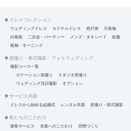
ドレスコレクション
ウェディングドレス
カクテルドレス
色打掛
引振袖
白無垢
二次会・パーティー
メンズ・タキシード
紋服
留袖・モーニング
前撮り・挙式撮影・フォトウェディング
撮影コース一覧
ロケーション前撮り
スタジオ前撮り
ウェディング当日撮影
オプション
サービス内容
ドレスから始める結婚式
レンタル衣装
前撮り・挙式撮影
私たちのこだわり
接客サービス
衣装へのこだわり
空間づくり