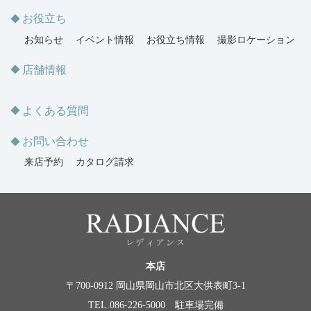
お役立ち
お知らせ
イベント情報
お役立ち情報
撮影ロケーション
店舗情報
よくある質問
お問い合わせ
来店予約
カタログ請求
本店
〒700-0912 岡山県岡山市北区大供表町3-1
TEL.086-226-5000 駐車場完備