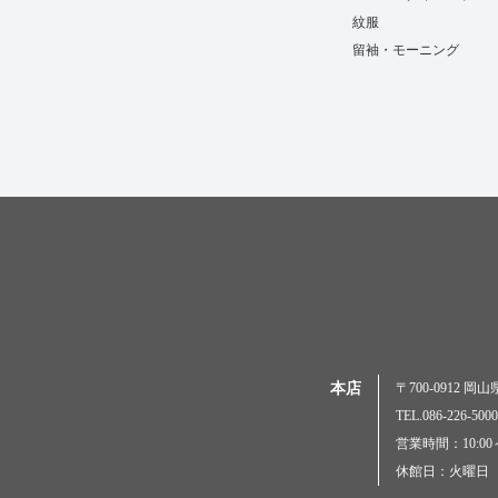
紋服
留袖・モーニング
本店
〒700-0912 
TEL.086-226-
営業時間：10:00～
休館日：火曜日