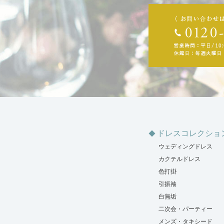
ドレスコレクショ
ウェディングドレス
カクテルドレス
色打掛
引振袖
白無垢
二次会・パーティー
メンズ・タキシード