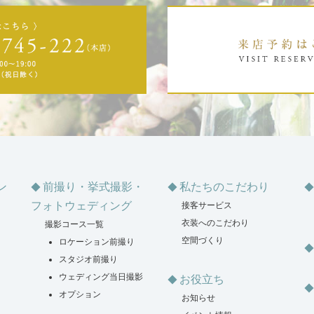
ン
前撮り・挙式撮影・
私たちのこだわり
フォトウェディング
接客サービス
衣装へのこだわり
撮影コース一覧
空間づくり
ロケーション前撮り
スタジオ前撮り
ウェディング当日撮影
お役立ち
オプション
お知らせ