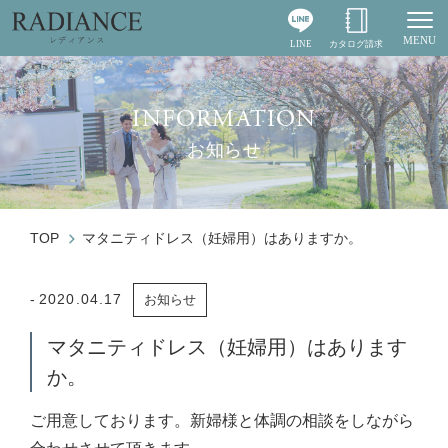
MENU
LINE
カタログ請求
Togg
INFORMATION
お知らせ
TOP
マタニティドレス（妊婦用）はありますか。
2020.04.17
お知らせ
マタニティドレス（妊婦用）はあります
か。
ご用意しております。新婦様と体調の相談をしながら