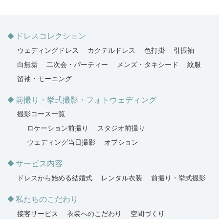
ドレスコレクション
ウェディングドレス
カクテルドレス
色打掛
引振袖
白無垢
二次会・パーティー
メンズ・タキシード
紋服
留袖・モーニング
前撮り・挙式撮影・フォトウェディング
撮影コース一覧
ロケーション前撮り
スタジオ前撮り
ウェディング当日撮影
オプション
サービス内容
ドレスから始める結婚式
レンタル衣装
前撮り・挙式撮影
私たちのこだわり
接客サービス
衣装へのこだわり
空間づくり