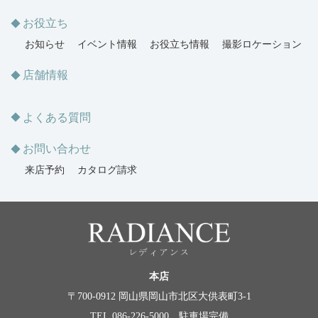
お役立ち
お知らせ
イベント情報
お役立ち情報
撮影ロケーション
店舗情報
よくある質問
お問い合わせ
来店予約
カタログ請求
本店
〒700-0912 岡山県岡山市北区大供表町3-1
TEL.086-226-5000 駐車場完備