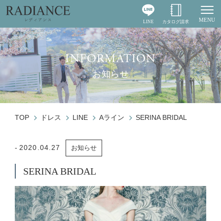
MENU
LINE
カタログ請求
Togg
INFORMATION
お知らせ
TOP
ドレス
LINE
Aライン
SERINA BRIDAL
2020.04.27
お知らせ
SERINA BRIDAL