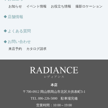
お知らせ
イベント情報
お役立ち情報
撮影ロケーション
店舗情報
よくある質問
お問い合わせ
来店予約
カタログ請求
本店
〒700-0912 岡山県岡山市北区大供表町3-1
TEL.086-226-5000 駐車場完備
営業時間：10:00～19:00