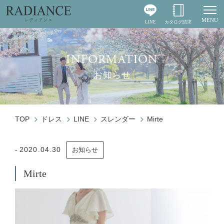
MENU
LINE
カタログ請求
Togg
INFORMATION
お知らせ
TOP
ドレス
LINE
スレンダー
Mirte
2020.04.30
お知らせ
Mirte