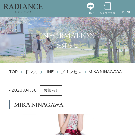
MENU
LINE
カタログ請求
Togg
INFORMATION
お知らせ
TOP
ドレス
LINE
プリンセス
MIKA NINAGAWA
2020.04.30
お知らせ
MIKA NINAGAWA