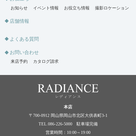
お知らせ
イベント情報
お役立ち情報
撮影ロケーション
店舗情報
よくある質問
お問い合わせ
来店予約
カタログ請求
本店
〒700-0912 岡山県岡山市北区大供表町3-1
TEL.086-226-5000 駐車場完備
営業時間：10:00～19:00