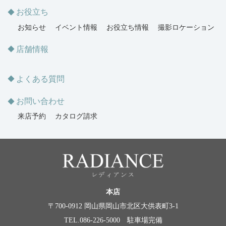
お役立ち
お知らせ
イベント情報
お役立ち情報
撮影ロケーション
店舗情報
よくある質問
お問い合わせ
来店予約
カタログ請求
本店
〒700-0912 岡山県岡山市北区大供表町3-1
TEL.086-226-5000 駐車場完備