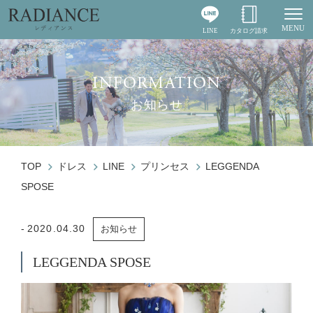
MENU
LINE
カタログ請求
Togg
INFORMATION
お知らせ
TOP
ドレス
LINE
プリンセス
LEGGENDA
SPOSE
2020.04.30
お知らせ
LEGGENDA SPOSE