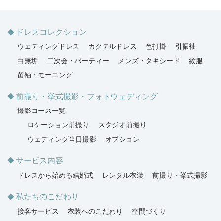
ドレスコレクション
ウェディングドレス
カクテルドレス
色打掛
引振袖
白無垢
二次会・パーティー
メンズ・タキシード
紋服
留袖・モーニング
前撮り・挙式撮影・フォトウェディング
撮影コース一覧
ロケーション前撮り
スタジオ前撮り
ウェディング当日撮影
オプション
サービス内容
ドレスから始める結婚式
レンタル衣装
前撮り・挙式撮影
私たちのこだわり
接客サービス
衣装へのこだわり
空間づくり