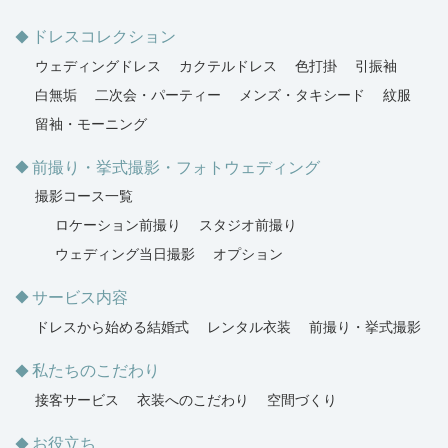
ドレスコレクション
ウェディングドレス
カクテルドレス
色打掛
引振袖
白無垢
二次会・パーティー
メンズ・タキシード
紋服
留袖・モーニング
前撮り・挙式撮影・フォトウェディング
撮影コース一覧
ロケーション前撮り
スタジオ前撮り
ウェディング当日撮影
オプション
サービス内容
ドレスから始める結婚式
レンタル衣装
前撮り・挙式撮影
私たちのこだわり
接客サービス
衣装へのこだわり
空間づくり
お役立ち