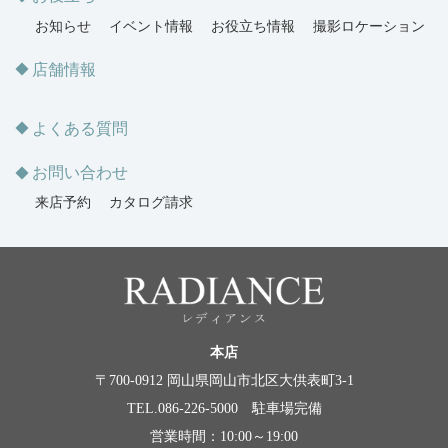
お知らせ
イベント情報
お役立ち情報
撮影ロケーション
店舗情報
よくある質問
お問い合わせ
来店予約
カタログ請求
本店
〒700-0912 岡山県岡山市北区大供表町3-1
TEL.086-226-5000 駐車場完備
営業時間：10:00～19:00