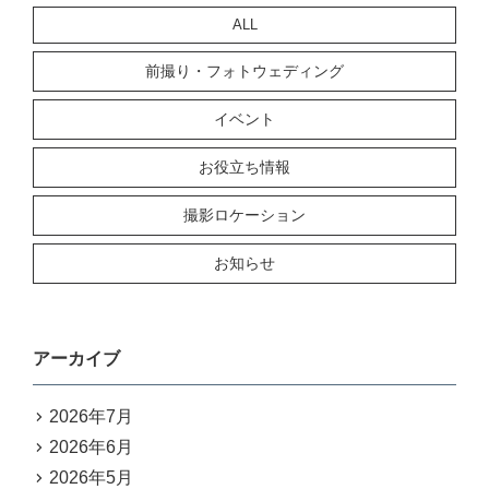
ALL
前撮り・フォトウェディング
イベント
お役立ち情報
撮影ロケーション
お知らせ
アーカイブ
2026年7月
2026年6月
2026年5月