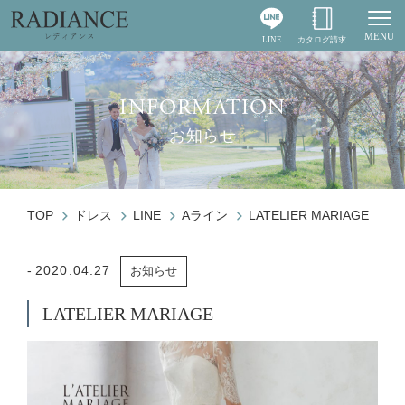
MENU
LINE
カタログ請求
Togg
INFORMATION
お知らせ
TOP
ドレス
LINE
Aライン
LATELIER MARIAGE
2020.04.27
お知らせ
LATELIER MARIAGE