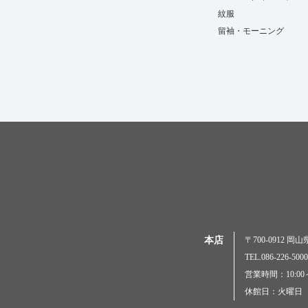
紋服
留袖・モーニング
本店
〒700-0912 
TEL.086-226-
営業時間：10:00～
休館日：火曜日