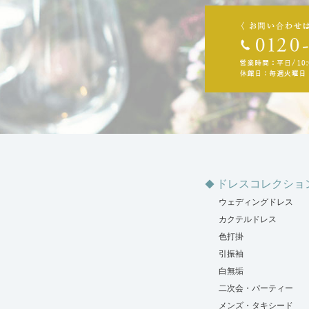
ドレスコレクショ
ウェディングドレス
カクテルドレス
色打掛
引振袖
白無垢
二次会・パーティー
メンズ・タキシード