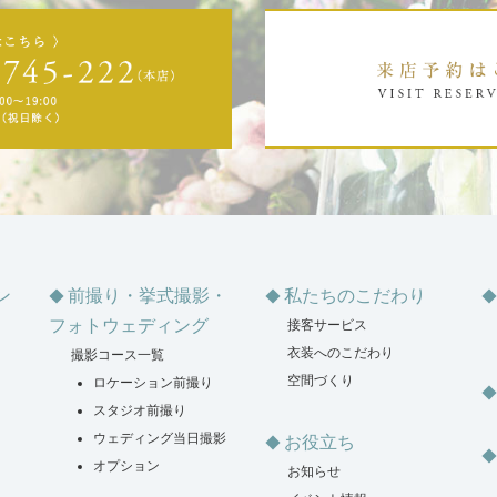
ン
前撮り・挙式撮影・
私たちのこだわり
フォトウェディング
接客サービス
衣装へのこだわり
撮影コース一覧
空間づくり
ロケーション前撮り
スタジオ前撮り
ウェディング当日撮影
お役立ち
オプション
お知らせ