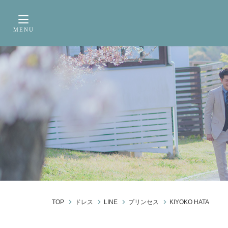
サービス内容
前撮り・フォトウェデ
MENU
Toggle navigation
TOP
ドレス
LINE
プリンセス
KIYOKO HATA