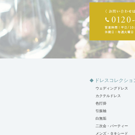
ドレスコレクショ
ウェディングドレス
カクテルドレス
色打掛
引振袖
白無垢
二次会・パーティー
メンズ・タキシード