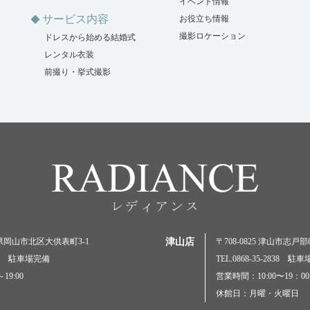
イベント情報
サービス内容
お役立ち情報
撮影ロケーション
ドレスから始める結婚式
レンタル衣装
前撮り・挙式撮影
岡山県岡山市北区大供表町3-1
津山店
〒708-0825 津山市志戸部69
5000 駐車場完備
TEL.0868-35-2838 駐
19:00
営業時間：10:00〜19：00
休館日：月曜・火曜日