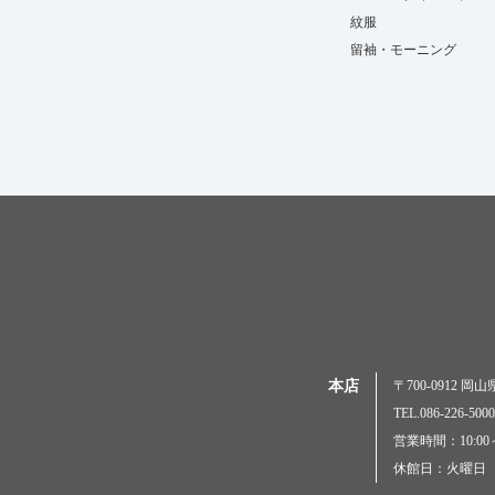
紋服
留袖・モーニング
本店
〒700-0912 
TEL.086-226-
営業時間：10:00～
休館日：火曜日