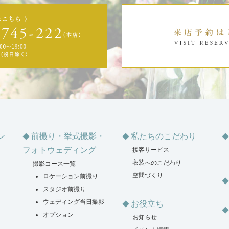
ン
前撮り・挙式撮影・
私たちのこだわり
フォトウェディング
接客サービス
衣装へのこだわり
撮影コース一覧
空間づくり
ロケーション前撮り
スタジオ前撮り
ウェディング当日撮影
お役立ち
オプション
お知らせ