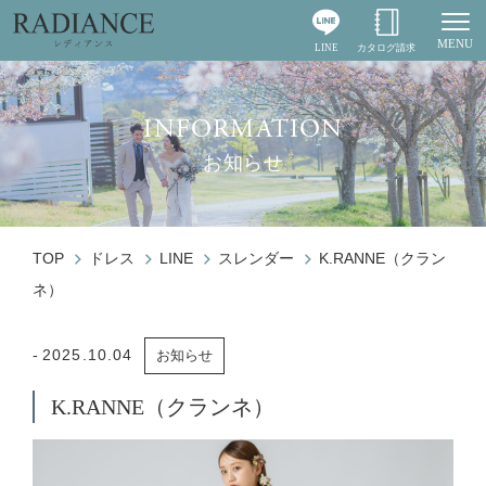
MENU
LINE
カタログ請求
Togg
INFORMATION
お知らせ
TOP
ドレス
LINE
スレンダー
K.RANNE（クラン
ネ）
2025.10.04
お知らせ
K.RANNE（クランネ）