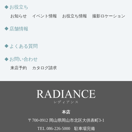
お役立ち
お知らせ
イベント情報
お役立ち情報
撮影ロケーション
店舗情報
よくある質問
お問い合わせ
来店予約
カタログ請求
本店
〒700-0912 岡山県岡山市北区大供表町3-1
TEL.086-226-5000 駐車場完備