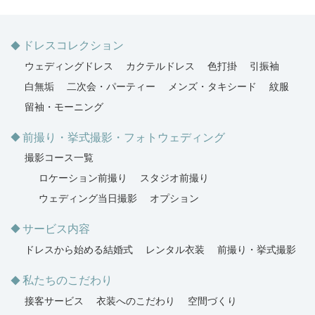
ドレスコレクション
ウェディングドレス
カクテルドレス
色打掛
引振袖
白無垢
二次会・パーティー
メンズ・タキシード
紋服
留袖・モーニング
前撮り・挙式撮影・フォトウェディング
撮影コース一覧
ロケーション前撮り
スタジオ前撮り
ウェディング当日撮影
オプション
サービス内容
ドレスから始める結婚式
レンタル衣装
前撮り・挙式撮影
私たちのこだわり
接客サービス
衣装へのこだわり
空間づくり