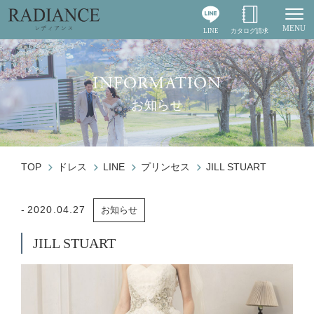
MENU
LINE
カタログ請求
Togg
INFORMATION
お知らせ
TOP
ドレス
LINE
プリンセス
JILL STUART
2020.04.27
お知らせ
JILL STUART