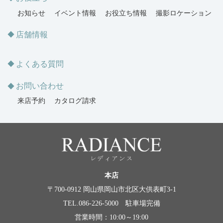
お知らせ
イベント情報
お役立ち情報
撮影ロケーション
店舗情報
よくある質問
お問い合わせ
来店予約
カタログ請求
本店
〒700-0912 岡山県岡山市北区大供表町3-1
TEL.086-226-5000 駐車場完備
営業時間：10:00～19:00