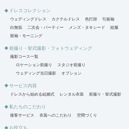
ドレスコレクション
ウェディングドレス
カクテルドレス
色打掛
引振袖
白無垢
二次会・パーティー
メンズ・タキシード
紋服
留袖・モーニング
前撮り・挙式撮影・フォトウェディング
撮影コース一覧
ロケーション前撮り
スタジオ前撮り
ウェディング当日撮影
オプション
サービス内容
ドレスから始める結婚式
レンタル衣装
前撮り・挙式撮影
私たちのこだわり
接客サービス
衣装へのこだわり
空間づくり
お役立ち