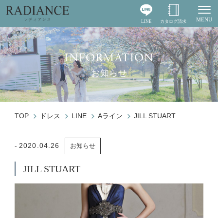
MENU
LINE
カタログ請求
Togg
INFORMATION
お知らせ
TOP
ドレス
LINE
Aライン
JILL STUART
2020.04.26
お知らせ
JILL STUART