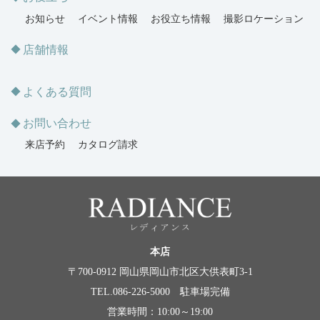
お知らせ
イベント情報
お役立ち情報
撮影ロケーション
店舗情報
よくある質問
お問い合わせ
来店予約
カタログ請求
本店
〒700-0912 岡山県岡山市北区大供表町3-1
TEL.086-226-5000 駐車場完備
営業時間：10:00～19:00