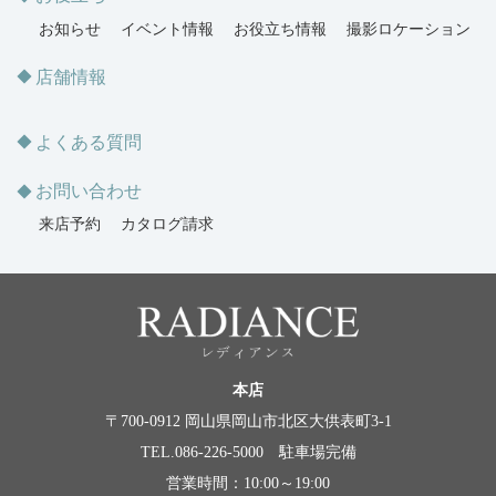
お知らせ
イベント情報
お役立ち情報
撮影ロケーション
店舗情報
よくある質問
お問い合わせ
来店予約
カタログ請求
本店
〒700-0912 岡山県岡山市北区大供表町3-1
TEL.086-226-5000 駐車場完備
営業時間：10:00～19:00