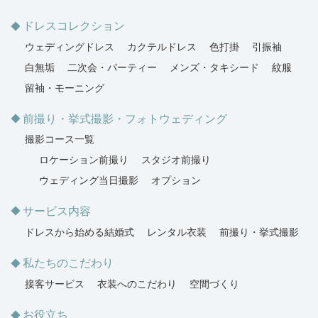
ドレスコレクション
ウェディングドレス
カクテルドレス
色打掛
引振袖
白無垢
二次会・パーティー
メンズ・タキシード
紋服
留袖・モーニング
前撮り・挙式撮影・フォトウェディング
撮影コース一覧
ロケーション前撮り
スタジオ前撮り
ウェディング当日撮影
オプション
サービス内容
ドレスから始める結婚式
レンタル衣装
前撮り・挙式撮影
私たちのこだわり
接客サービス
衣装へのこだわり
空間づくり
お役立ち