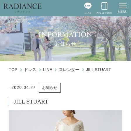
MENU
LINE
カタログ請求
Togg
INFORMATION
お知らせ
TOP
ドレス
LINE
スレンダー
JILL STUART
2020.04.27
お知らせ
JILL STUART