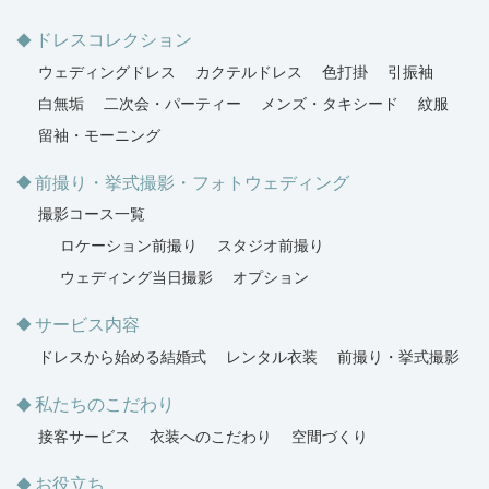
ドレスコレクション
ウェディングドレス
カクテルドレス
色打掛
引振袖
白無垢
二次会・パーティー
メンズ・タキシード
紋服
留袖・モーニング
前撮り・挙式撮影・フォトウェディング
撮影コース一覧
ロケーション前撮り
スタジオ前撮り
ウェディング当日撮影
オプション
サービス内容
ドレスから始める結婚式
レンタル衣装
前撮り・挙式撮影
私たちのこだわり
接客サービス
衣装へのこだわり
空間づくり
お役立ち