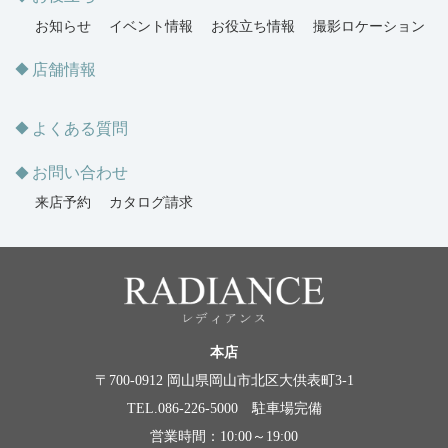
お知らせ
イベント情報
お役立ち情報
撮影ロケーション
店舗情報
よくある質問
お問い合わせ
来店予約
カタログ請求
本店
〒700-0912 岡山県岡山市北区大供表町3-1
TEL.086-226-5000 駐車場完備
営業時間：10:00～19:00