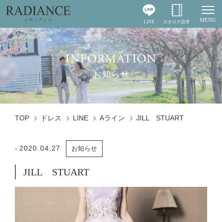
MENU
LINE
カタログ請求
Togg
INFORMATION
お知らせ
TOP
ドレス
LINE
Aライン
JILL STUART
2020.04.27
お知らせ
JILL STUART