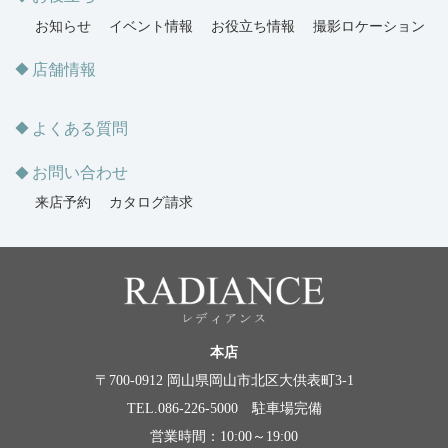
お知らせ
イベント情報
お役立ち情報
撮影ロケーション
店舗情報
よくある質問
お問い合わせ
来店予約
カタログ請求
本店
〒700-0912 岡山県岡山市北区大供表町3-1
TEL.086-226-5000 駐車場完備
営業時間：10:00～19:00