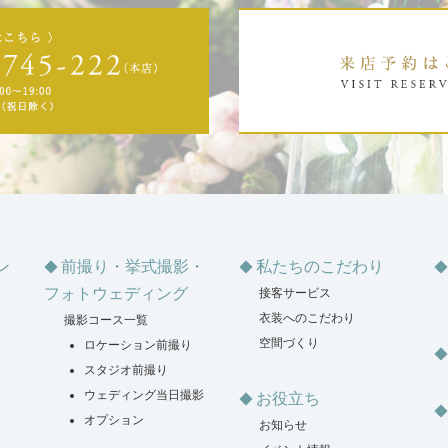
ン
前撮り・挙式撮影・
私たちのこだわり
フォトウェディング
接客サービス
衣装へのこだわり
撮影コース一覧
空間づくり
ロケーション前撮り
スタジオ前撮り
ウェディング当日撮影
お役立ち
オプション
お知らせ