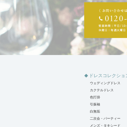
ドレスコレクショ
ウェディングドレス
カクテルドレス
色打掛
引振袖
白無垢
二次会・パーティー
メンズ・タキシード