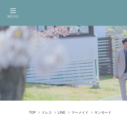
サービス内容
前撮り・フォトウェデ
MENU
Toggle navigation
TOP
ドレス
LINE
マーメイド
サンモード