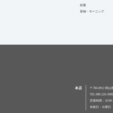
紋服
留袖・モーニング
本店
〒700-0912 
TEL.086-226-
営業時間：10:00～
休館日：火曜日