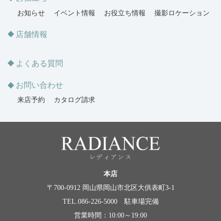
お知らせ
イベント情報
お役立ち情報
撮影ロケーション
店舗情報
よくある質問
お問い合わせ
来店予約
カタログ請求
本店
〒700-0912 岡山県岡山市北区大供表町3-1
TEL.086-226-5000 駐車場完備
営業時間：10:00～19:00