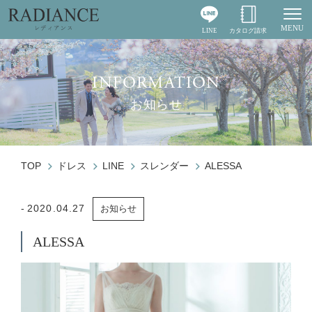
MENU
LINE
カタログ請求
Togg
INFORMATION
お知らせ
TOP
ドレス
LINE
スレンダー
ALESSA
2020.04.27
お知らせ
ALESSA