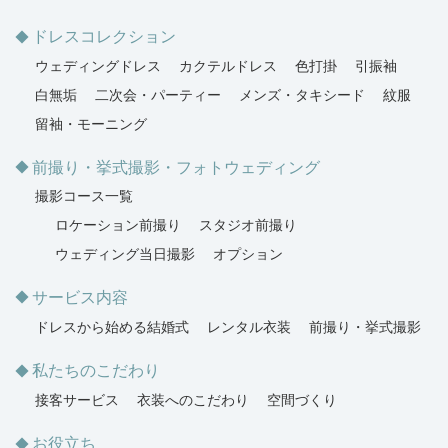
ドレスコレクション
ウェディングドレス
カクテルドレス
色打掛
引振袖
白無垢
二次会・パーティー
メンズ・タキシード
紋服
留袖・モーニング
前撮り・挙式撮影・フォトウェディング
撮影コース一覧
ロケーション前撮り
スタジオ前撮り
ウェディング当日撮影
オプション
サービス内容
ドレスから始める結婚式
レンタル衣装
前撮り・挙式撮影
私たちのこだわり
接客サービス
衣装へのこだわり
空間づくり
お役立ち