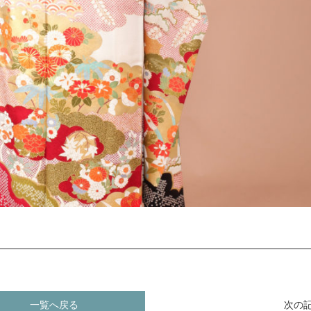
一覧へ戻る
次の