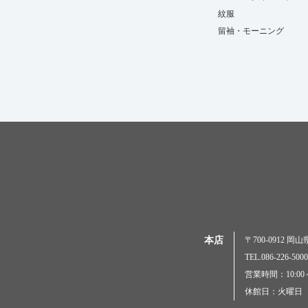
紋服
留袖・モーニング
本店
〒700-0912 
TEL.086-226-
営業時間：10:00～
休館日：火曜日