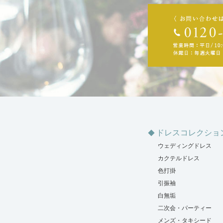
ドレスコレクショ
ウェディングドレス
カクテルドレス
色打掛
引振袖
白無垢
二次会・パーティー
メンズ・タキシード