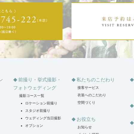
ン
前撮り・挙式撮影・
私たちのこだわり
フォトウェディング
接客サービス
衣装へのこだわり
撮影コース一覧
空間づくり
ロケーション前撮り
スタジオ前撮り
ウェディング当日撮影
お役立ち
オプション
お知らせ