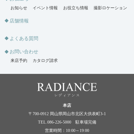
お知らせ
イベント情報
お役立ち情報
撮影ロケーション
店舗情報
よくある質問
お問い合わせ
来店予約
カタログ請求
本店
〒700-0912 岡山県岡山市北区大供表町3-1
TEL.086-226-5000 駐車場完備
営業時間：10:00～19:00