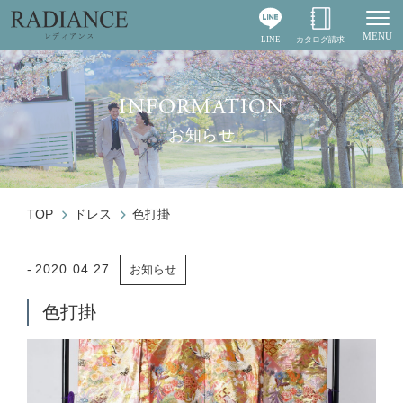
MENU
LINE
カタログ請求
Togg
INFORMATION
お知らせ
TOP
ドレス
色打掛
2020.04.27
お知らせ
色打掛