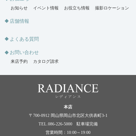
お知らせ
イベント情報
お役立ち情報
撮影ロケーション
店舗情報
よくある質問
お問い合わせ
来店予約
カタログ請求
本店
〒700-0912 岡山県岡山市北区大供表町3-1
TEL.086-226-5000 駐車場完備
営業時間：10:00～19:00