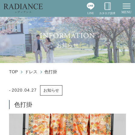
MENU
LINE
カタログ請求
Togg
INFORMATION
お知らせ
TOP
ドレス
色打掛
2020.04.27
お知らせ
色打掛