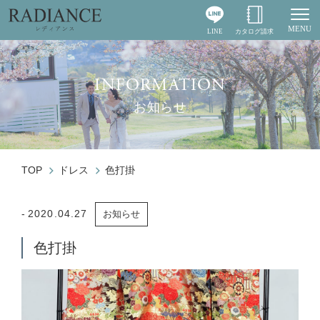
MENU
LINE
カタログ請求
Togg
INFORMATION
お知らせ
TOP
ドレス
色打掛
2020.04.27
お知らせ
色打掛