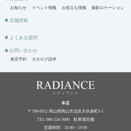
お知らせ
イベント情報
お役立ち情報
撮影ロケーション
店舗情報
よくある質問
お問い合わせ
来店予約
カタログ請求
本店
〒700-0912 岡山県岡山市北区大供表町3-1
TEL.086-226-5000 駐車場完備
営業時間：10:00～19:00