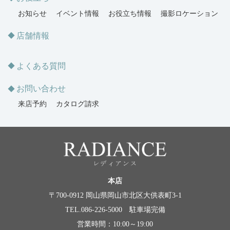
お知らせ
イベント情報
お役立ち情報
撮影ロケーション
店舗情報
よくある質問
お問い合わせ
来店予約
カタログ請求
本店
〒700-0912 岡山県岡山市北区大供表町3-1
TEL.086-226-5000 駐車場完備
営業時間：10:00～19:00