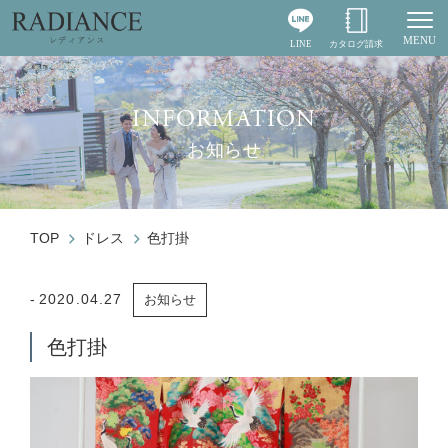
MENU
LINE
カタログ請求
Togg
INFORMATION
お知らせ
TOP
ドレス
色打掛
2020.04.27
お知らせ
色打掛