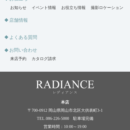
お知らせ
イベント情報
お役立ち情報
撮影ロケーション
店舗情報
よくある質問
お問い合わせ
来店予約
カタログ請求
本店
〒700-0912 岡山県岡山市北区大供表町3-1
TEL.086-226-5000 駐車場完備
営業時間：10:00～19:00