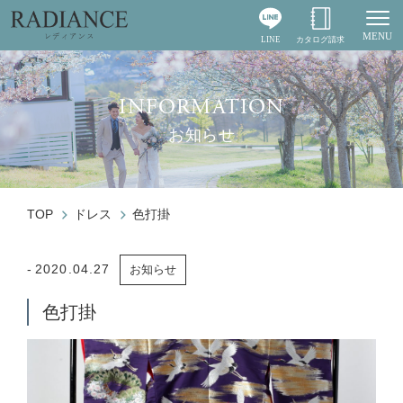
MENU
LINE
カタログ請求
Togg
INFORMATION
お知らせ
TOP
ドレス
色打掛
2020.04.27
お知らせ
色打掛