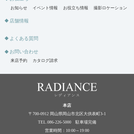
お知らせ
イベント情報
お役立ち情報
撮影ロケーション
店舗情報
よくある質問
お問い合わせ
来店予約
カタログ請求
本店
〒700-0912 岡山県岡山市北区大供表町3-1
TEL.086-226-5000 駐車場完備
営業時間：10:00～19:00