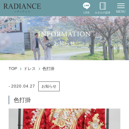
MENU
LINE
カタログ請求
Togg
INFORMATION
お知らせ
TOP
ドレス
色打掛
2020.04.27
お知らせ
色打掛