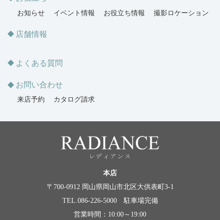
お知らせ
イベント情報
お役立ち情報
撮影ロケーション
店舗情報
よくある質問
お問い合わせ
来店予約
カタログ請求
本店
〒700-0912 岡山県岡山市北区大供表町3-1
TEL.086-226-5000 駐車場完備
営業時間：10:00～19:00