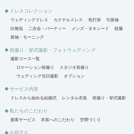
ドレスコレクション
ウェディングドレス
カクテルドレス
色打掛
引振袖
白無垢
二次会・パーティー
メンズ・タキシード
紋服
留袖・モーニング
前撮り・挙式撮影・フォトウェディング
撮影コース一覧
ロケーション前撮り
スタジオ前撮り
ウェディング当日撮影
オプション
サービス内容
ドレスから始める結婚式
レンタル衣装
前撮り・挙式撮影
私たちのこだわり
接客サービス
衣装へのこだわり
空間づくり
お役立ち