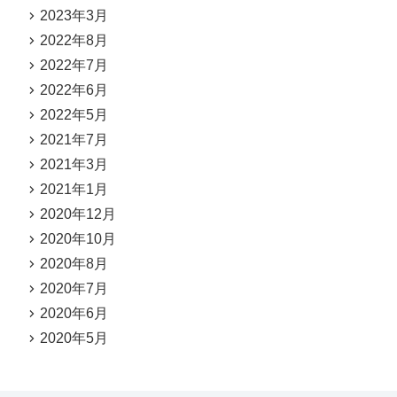
2023年3月
2022年8月
2022年7月
2022年6月
2022年5月
2021年7月
2021年3月
2021年1月
2020年12月
2020年10月
2020年8月
2020年7月
2020年6月
2020年5月