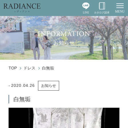
MENU
LINE
カタログ請求
Togg
INFORMATION
お知らせ
TOP
ドレス
白無垢
2020.04.26
お知らせ
白無垢