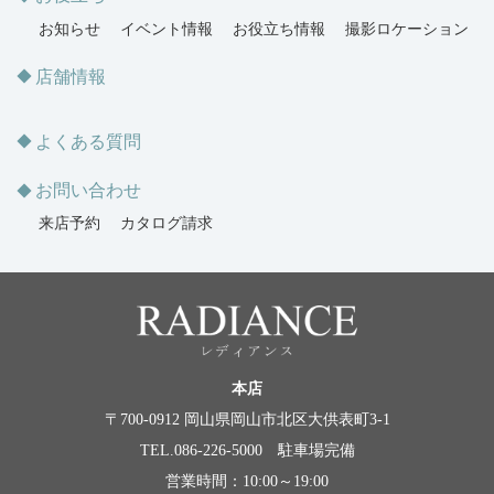
お知らせ
イベント情報
お役立ち情報
撮影ロケーション
店舗情報
よくある質問
お問い合わせ
来店予約
カタログ請求
本店
〒700-0912 岡山県岡山市北区大供表町3-1
TEL.086-226-5000 駐車場完備
営業時間：10:00～19:00