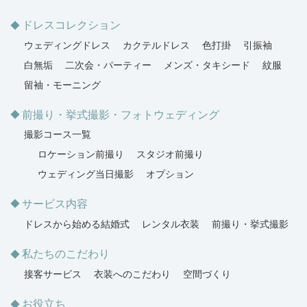
ドレスコレクション
ウェディングドレス
カクテルドレス
色打掛
引振袖
白無垢
二次会・パーティー
メンズ・タキシード
紋服
留袖・モーニング
前撮り・挙式撮影・フォトウェディング
撮影コース一覧
ロケーション前撮り
スタジオ前撮り
ウェディング当日撮影
オプション
サービス内容
ドレスから始める結婚式
レンタル衣装
前撮り・挙式撮影
私たちのこだわり
接客サービス
衣装へのこだわり
空間づくり
お役立ち