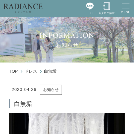
MENU
LINE
カタログ請求
Togg
INFORMATION
お知らせ
TOP
ドレス
白無垢
2020.04.26
お知らせ
白無垢