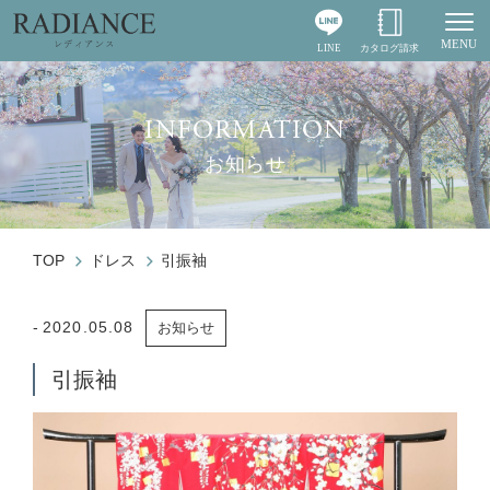
MENU
LINE
カタログ請求
Togg
INFORMATION
お知らせ
TOP
ドレス
引振袖
2020.05.08
お知らせ
引振袖