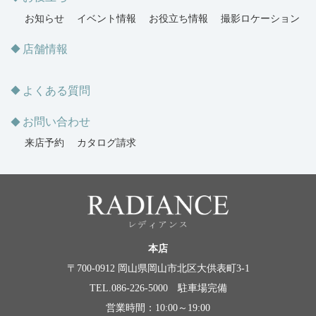
お知らせ
イベント情報
お役立ち情報
撮影ロケーション
店舗情報
よくある質問
お問い合わせ
来店予約
カタログ請求
本店
〒700-0912 岡山県岡山市北区大供表町3-1
TEL.086-226-5000 駐車場完備
営業時間：10:00～19:00