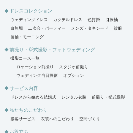
ドレスコレクション
ウェディングドレス
カクテルドレス
色打掛
引振袖
白無垢
二次会・パーティー
メンズ・タキシード
紋服
留袖・モーニング
前撮り・挙式撮影・フォトウェディング
撮影コース一覧
ロケーション前撮り
スタジオ前撮り
ウェディング当日撮影
オプション
サービス内容
ドレスから始める結婚式
レンタル衣装
前撮り・挙式撮影
私たちのこだわり
接客サービス
衣装へのこだわり
空間づくり
お役立ち