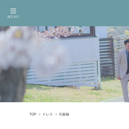
サービス内容
前撮り・フォトウェデ
MENU
Toggle navigation
TOP
ドレス
引振袖