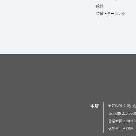
紋服
留袖・モーニング
本店
〒700-0912 
TEL.086-226-
営業時間：10:00～
休館日：火曜日