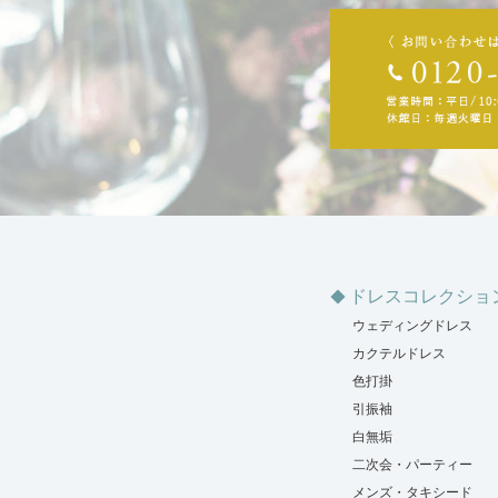
ドレスコレクショ
ウェディングドレス
カクテルドレス
色打掛
引振袖
白無垢
二次会・パーティー
メンズ・タキシード