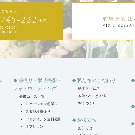
ン
前撮り・挙式撮影・
私たちのこだわり
フォトウェディング
接客サービス
衣装へのこだわり
撮影コース一覧
空間づくり
ロケーション前撮り
スタジオ前撮り
ウェディング当日撮影
お役立ち
オプション
お知らせ