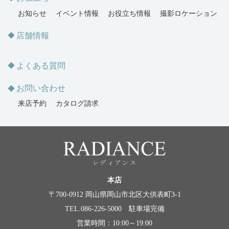
お知らせ
イベント情報
お役立ち情報
撮影ロケーション
店舗情報
よくある質問
お問い合わせ
来店予約
カタログ請求
本店
〒700-0912 岡山県岡山市北区大供表町3-1
TEL.086-226-5000 駐車場完備
営業時間：10:00～19:00