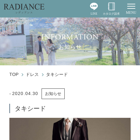
MENU
LINE
カタログ請求
Togg
INFORMATION
お知らせ
TOP
ドレス
タキシード
2020.04.30
お知らせ
タキシード