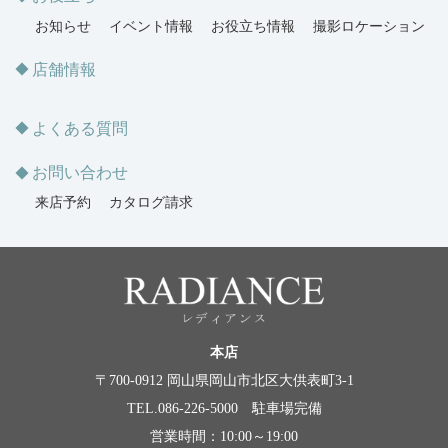
お知らせ
イベント情報
お役立ち情報
撮影ロケーション
店舗情報
よくある質問
お問い合わせ
来店予約
カタログ請求
本店
〒700-0912 岡山県岡山市北区大供表町3-1
TEL.086-226-5000 駐車場完備
営業時間：10:00～19:00