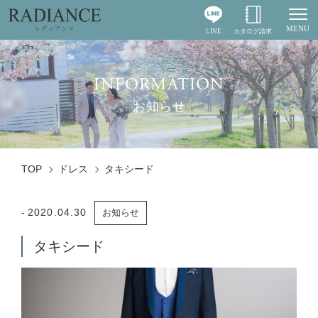
MENU
LINE
カタログ請求
Togg
INFORMATION
お知らせ
TOP
ドレス
タキシード
2020.04.30
お知らせ
タキシード