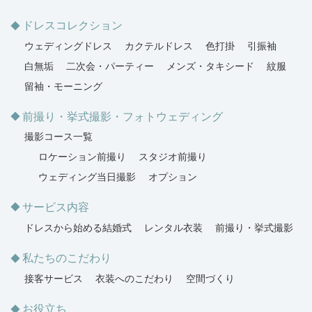
ドレスコレクション
ウェディングドレス
カクテルドレス
色打掛
引振袖
白無垢
二次会・パーティー
メンズ・タキシード
紋服
留袖・モーニング
前撮り・挙式撮影・フォトウェディング
撮影コース一覧
ロケーション前撮り
スタジオ前撮り
ウェディング当日撮影
オプション
サービス内容
ドレスから始める結婚式
レンタル衣装
前撮り・挙式撮影
私たちのこだわり
接客サービス
衣装へのこだわり
空間づくり
お役立ち