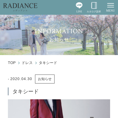
MENU
LINE
カタログ請求
Togg
INFORMATION
お知らせ
TOP
ドレス
タキシード
2020.04.30
お知らせ
タキシード