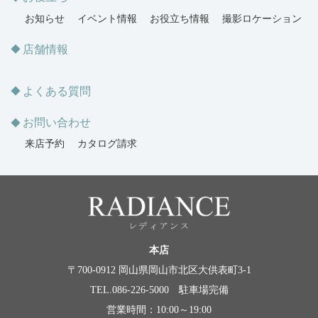
お知らせ
イベント情報
お役立ち情報
撮影ロケーション
店舗情報
よくある質問
お問い合わせ
来店予約
カタログ請求
本店
〒700-0912 岡山県岡山市北区大供表町3-1
TEL.086-226-5000 駐車場完備
営業時間：10:00～19:00