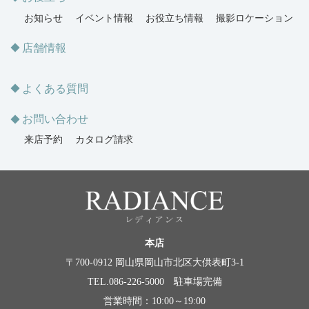
お知らせ
イベント情報
お役立ち情報
撮影ロケーション
店舗情報
よくある質問
お問い合わせ
来店予約
カタログ請求
本店
〒700-0912 岡山県岡山市北区大供表町3-1
TEL.086-226-5000 駐車場完備
営業時間：10:00～19:00