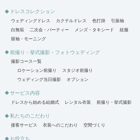
ドレスコレクション
ウェディングドレス
カクテルドレス
色打掛
引振袖
白無垢
二次会・パーティー
メンズ・タキシード
紋服
留袖・モーニング
前撮り・挙式撮影・フォトウェディング
撮影コース一覧
ロケーション前撮り
スタジオ前撮り
ウェディング当日撮影
オプション
サービス内容
ドレスから始める結婚式
レンタル衣装
前撮り・挙式撮影
私たちのこだわり
接客サービス
衣装へのこだわり
空間づくり
お役立ち