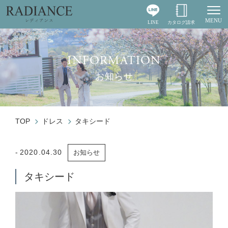
MENU
LINE
カタログ請求
Togg
INFORMATION
お知らせ
TOP
ドレス
タキシード
2020.04.30
お知らせ
タキシード