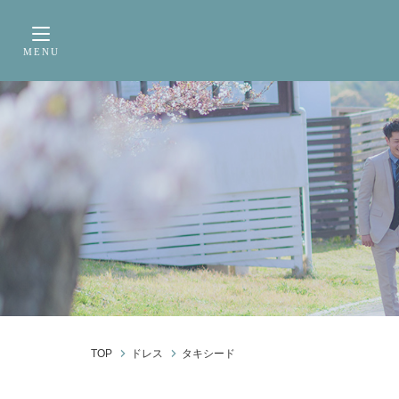
サービス内容
前撮り・フォトウェデ
MENU
Toggle navigation
TOP
ドレス
タキシード