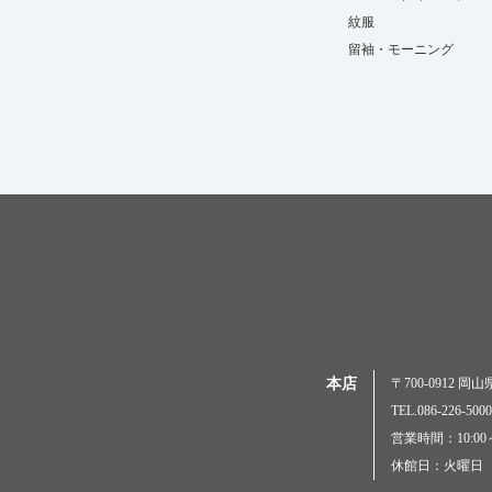
紋服
留袖・モーニング
本店
〒700-0912 
TEL.086-226-
営業時間：10:00～
休館日：火曜日