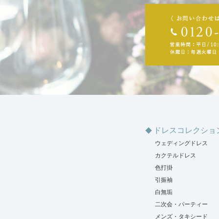
ドレスコレクショ
ウェディングドレス
カクテルドレス
色打掛
引振袖
白無垢
二次会・パーティー
メンズ・タキシード