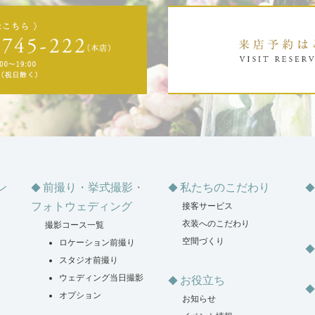
ン
前撮り・挙式撮影・
私たちのこだわり
フォトウェディング
接客サービス
衣装へのこだわり
撮影コース一覧
空間づくり
ロケーション前撮り
スタジオ前撮り
ウェディング当日撮影
お役立ち
オプション
お知らせ