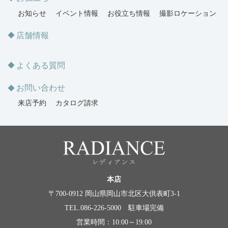
お知らせ
イベント情報
お役立ち情報
撮影ロケーション
店舗情報
よくある質問
お問い合わせ
来店予約
カタログ請求
本店
〒700-0912 岡山県岡山市北区大供表町3-1
TEL.086-226-5000 駐車場完備
営業時間：10:00～19:00