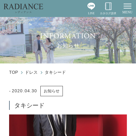
MENU
LINE
カタログ請求
Togg
INFORMATION
お知らせ
TOP
ドレス
タキシード
2020.04.30
お知らせ
タキシード