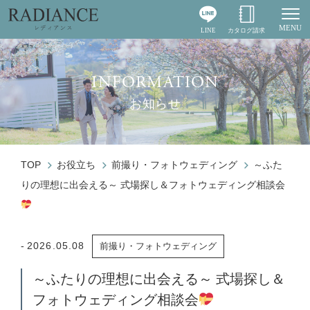
MENU
LINE
カタログ請求
Togg
INFORMATION
お知らせ
TOP
お役立ち
前撮り・フォトウェディング
～ふた
りの理想に出会える～ 式場探し＆フォトウェディング相談会
2026.05.08
前撮り・フォトウェディング
～ふたりの理想に出会える～ 式場探し＆
フォトウェディング相談会